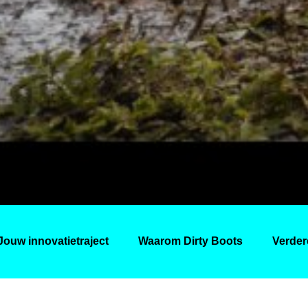
Jouw innovatietraject
Waarom Dirty Boots
Verder